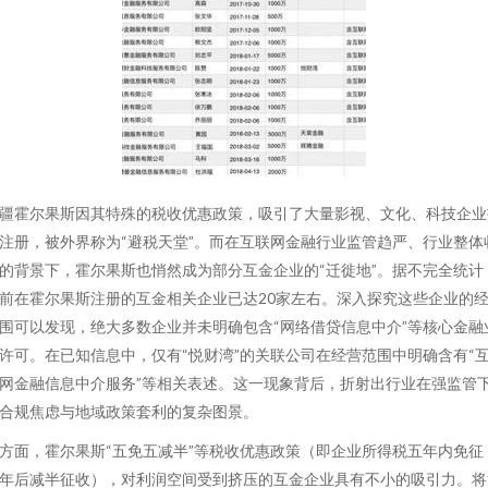
疆霍尔果斯因其特殊的税收优惠政策，吸引了大量影视、文化、科技企业
注册，被外界称为“避税天堂”。而在互联网金融行业监管趋严、行业整体
的背景下，霍尔果斯也悄然成为部分互金企业的“迁徙地”。据不完全统计
前在霍尔果斯注册的互金相关企业已达20家左右。深入探究这些企业的
围可以发现，绝大多数企业并未明确包含“网络借贷信息中介”等核心金融
许可。在已知信息中，仅有“悦财湾”的关联公司在经营范围中明确含有“
网金融信息中介服务”等相关表述。这一现象背后，折射出行业在强监管
合规焦虑与地域政策套利的复杂图景。
方面，霍尔果斯“五免五减半”等税收优惠政策（即企业所得税五年内免征
年后减半征收），对利润空间受到挤压的互金企业具有不小的吸引力。将